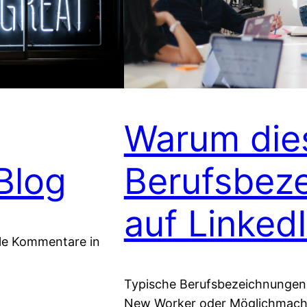
Warum die
Blog
Berufsbez
auf Linked
lle Kommentare in
Typische Berufsbezeichnungen 
New Worker oder Möglichmacher