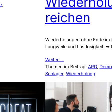
Wiederhol
e
, 
reichen
Wiederholungen ohne Ende im
Langweile und Lustlosigkeit. ➥ H
Weiter …
Themen im Beitrag:
ARD
, 
Demo
Schlager
, 
Wiederholung