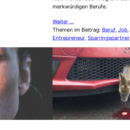
merkwürdigen Berufe.
Weiter …
Themen im Beitrag:
Beruf
, 
Job
,
Entrepreneur
, 
Sparringspartner