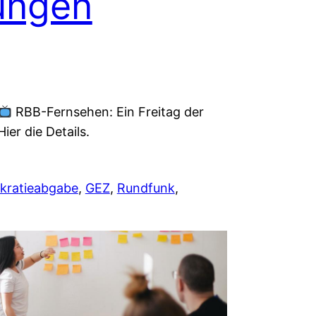
ungen
RBB-Fernsehen: Ein Freitag der
ier die Details.
kratieabgabe
, 
GEZ
, 
Rundfunk
, 