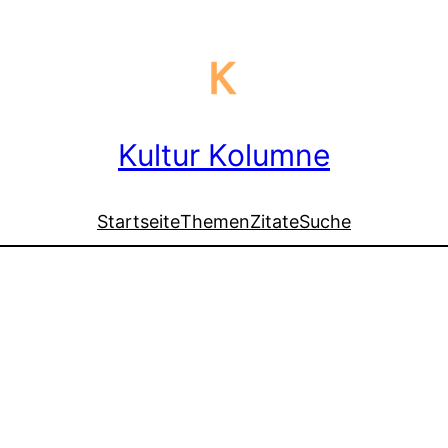
Kultur Kolumne
Startseite
Themen
Zitate
Suche