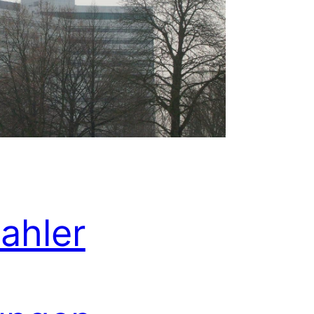
ahler