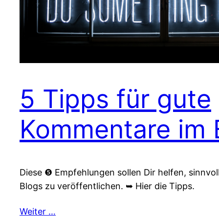
5 Tipps für gute
Kommentare im 
Diese ❺ Empfehlungen sollen Dir helfen, sinnvo
Blogs zu veröffentlichen. ➥ Hier die Tipps.
Weiter …