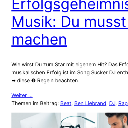
Erfolgsgeheimni
Musik: Du musst
machen
Wie wirst Du zum Star mit eigenem Hit? Das Erf
musikalischen Erfolg ist im Song Sucker DJ ent
➥ diese ❸ Regeln beachten.
Weiter …
Themen im Beitrag:
Beat
, 
Ben Liebrand
, 
DJ
, 
Rap