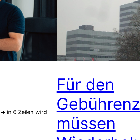
Für den
Gebührenz
 in 6 Zeilen wird
müssen