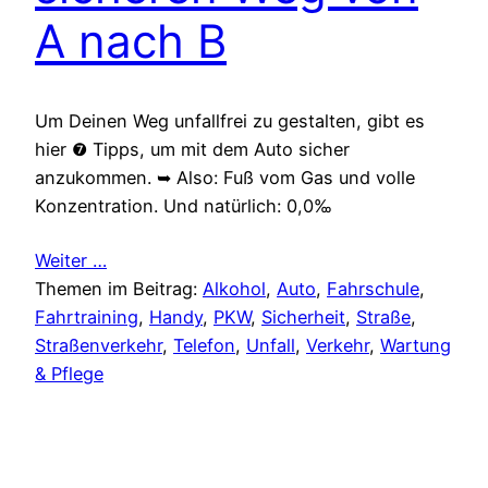
A nach B
Um Deinen Weg unfallfrei zu gestalten, gibt es
hier ❼ Tipps, um mit dem Auto sicher
anzukommen. ➥ Also: Fuß vom Gas und volle
Konzentration. Und natürlich: 0,0‰
Weiter …
Themen im Beitrag:
Alkohol
, 
Auto
, 
Fahrschule
, 
Fahrtraining
, 
Handy
, 
PKW
, 
Sicherheit
, 
Straße
, 
Straßenverkehr
, 
Telefon
, 
Unfall
, 
Verkehr
, 
Wartung
& Pflege