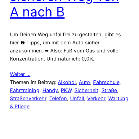
A nach B
Um Deinen Weg unfallfrei zu gestalten, gibt es
hier ❼ Tipps, um mit dem Auto sicher
anzukommen. ➥ Also: Fuß vom Gas und volle
Konzentration. Und natürlich: 0,0‰
Weiter …
Themen im Beitrag:
Alkohol
, 
Auto
, 
Fahrschule
, 
Fahrtraining
, 
Handy
, 
PKW
, 
Sicherheit
, 
Straße
, 
Straßenverkehr
, 
Telefon
, 
Unfall
, 
Verkehr
, 
Wartung
& Pflege