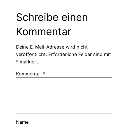
Schreibe einen
Kommentar
Deine E-Mail-Adresse wird nicht
veröffentlicht.
Erforderliche Felder sind mit
*
markiert
Kommentar
*
Name