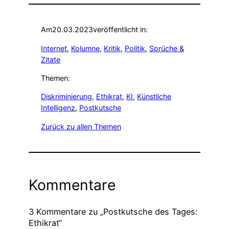
Am
20.03.2023
veröffentlicht in:
Internet
, 
Kolumne
, 
Kritik
, 
Politik
, 
Sprüche &
Zitate
Themen:
Diskriminierung
, 
Ethikrat
, 
KI
, 
Künstliche
Intelligenz
, 
Postkutsche
Zurück zu allen Themen
Kommentare
3 Kommentare zu „Postkutsche des Tages:
Ethikrat“