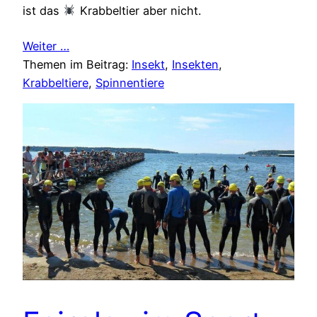
ist das
Krabbeltier aber nicht.
Weiter …
Themen im Beitrag:
Insekt
, 
Insekten
, 
Krabbeltiere
, 
Spinnentiere