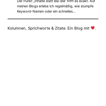
Der Punkt „Inhalte statt Bla-Bla“ trifft es exakt. Auf
meinen Blogs erlebe ich regelmäßig, wie stumpfe
Keyword-Namen oder ein schnelles…
Kolumnen, Sprichworte & Zitate. Ein Blog mit
.