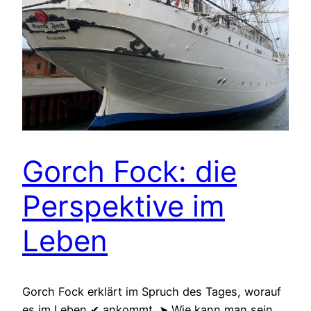
Gorch Fock: die
Perspektive im
Leben
Gorch Fock erklärt im Spruch des Tages, worauf
es im Leben ✔ ankommt. ➤ Wie kann man sein