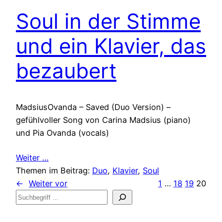
Soul in der Stimme
und ein Klavier, das
bezaubert
MadsiusOvanda – Saved (Duo Version) –
gefühlvoller Song von Carina Madsius (piano)
und Pia Ovanda (vocals)
Weiter …
Themen im Beitrag:
Duo
, 
Klavier
, 
Soul
←
Weiter vor
1
…
18
19
20
Suchen