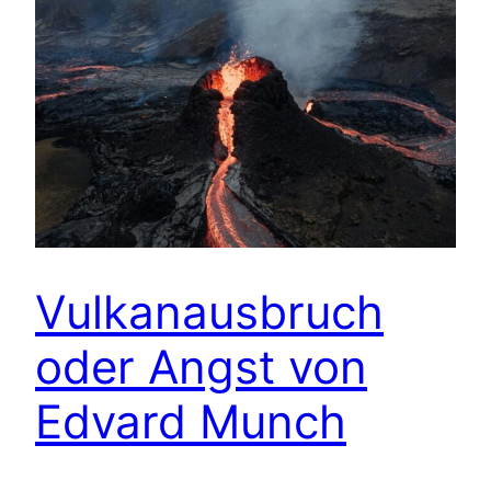
Vulkanausbruch
oder Angst von
Edvard Munch