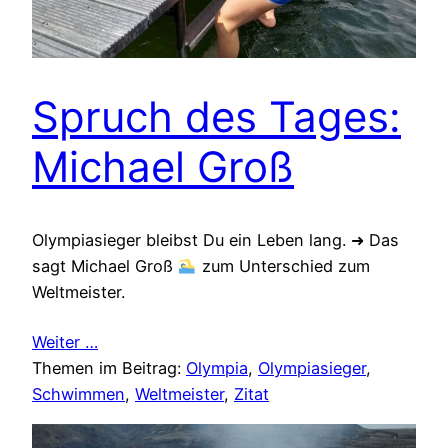
Spruch des Tages:
Michael Groß
Olympiasieger bleibst Du ein Leben lang. ➜ Das
sagt Michael Groß
zum Unterschied zum
Weltmeister.
Weiter …
Themen im Beitrag:
Olympia
, 
Olympiasieger
, 
Schwimmen
, 
Weltmeister
, 
Zitat