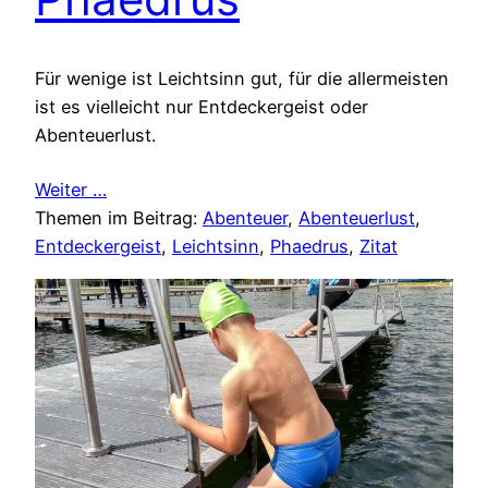
Für wenige ist Leichtsinn gut, für die allermeisten
ist es vielleicht nur Entdeckergeist oder
Abenteuerlust.
Weiter …
Themen im Beitrag:
Abenteuer
, 
Abenteuerlust
, 
Entdeckergeist
, 
Leichtsinn
, 
Phaedrus
, 
Zitat