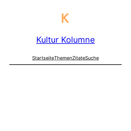
Kultur Kolumne
Startseite
Themen
Zitate
Suche