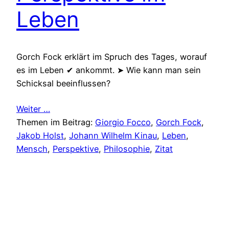
Leben
Gorch Fock erklärt im Spruch des Tages, worauf
es im Leben ✔ ankommt. ➤ Wie kann man sein
Schicksal beeinflussen?
Weiter …
Themen im Beitrag:
Giorgio Focco
, 
Gorch Fock
, 
Jakob Holst
, 
Johann Wilhelm Kinau
, 
Leben
, 
Mensch
, 
Perspektive
, 
Philosophie
, 
Zitat