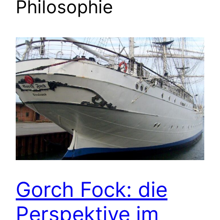
Philosophie
Gorch Fock: die
Perspektive im