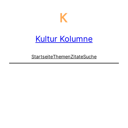
Kultur Kolumne
Startseite
Themen
Zitate
Suche