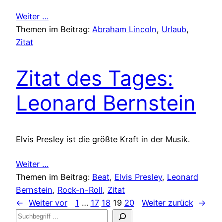
Weiter …
Themen im Beitrag:
Abraham Lincoln
, 
Urlaub
, 
Zitat
Zitat des Tages:
Leonard Bernstein
Elvis Presley ist die größte Kraft in der Musik.
Weiter …
Themen im Beitrag:
Beat
, 
Elvis Presley
, 
Leonard
Bernstein
, 
Rock-n-Roll
, 
Zitat
←
Weiter vor
1
…
17
18
19
20
Weiter zurück
→
Suchen