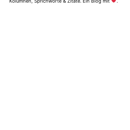
Kolumnen, Sprichworte & Zitate. Ein Blog mit
.