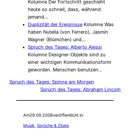
Kolumne
Der Fortschritt geschieht
heute so schnell, dass, während
jemand…
Duplizität der Ereignisse
Kolumne
Was
haben Nutella (von Ferrero), Jasmin
Wagner (Blümchen) und…
Spruch des Tages: Alberto Alessi
Kolumne
Designer-Objekte sind zu
einer wichtigen Kommunikationsform
geworden. Menschen benutzen…
Spruch des Tages: Spinne am Morgen
Spruch des Tages: Abraham Lincoln
Am
29.09.2008
veröffentlicht in:
Musik
, 
Sprüche & Zitate