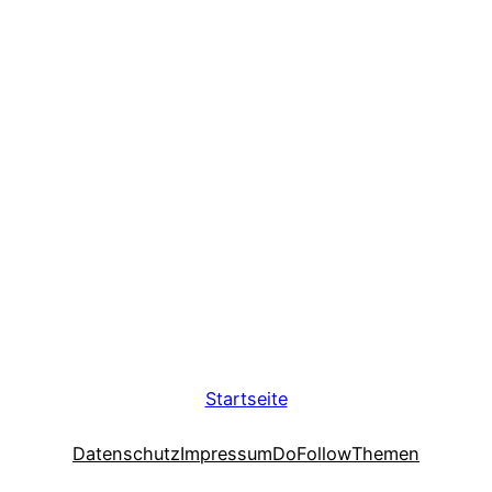
Startseite
Datenschutz
Impressum
DoFollow
Themen