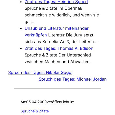
Zitat des Tages: Heinrich Spoerl
Sprüche & Zitate
Im Übermaß
schmeckt sie widerlich, und wenn sie
gar…
Urlaub und Literatur miteinander
verknüpfen
Literatur
Die Jury setzt
sich aus Kornelia Weiß, der Leiterin…
Zitat des Tages: Thomas A. Edison
Sprüche & Zitate
Der Unterschied
zwischen Machen und Abwarten.
Spruch des Tages: Nikolai Gogol
Spruch des Tages: Michael Jordan
Am
05.04.2009
veröffentlicht in:
Sprüche & Zitate