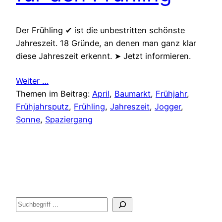
Der Frühling ✔ ist die unbestritten schönste
Jahreszeit. 18 Gründe, an denen man ganz klar
diese Jahreszeit erkennt. ➤ Jetzt informieren.
Weiter …
Themen im Beitrag:
April
, 
Baumarkt
, 
Frühjahr
, 
Frühjahrsputz
, 
Frühling
, 
Jahreszeit
, 
Jogger
, 
Sonne
, 
Spaziergang
Suche