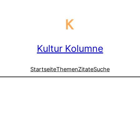
Kultur Kolumne
Startseite
Themen
Zitate
Suche