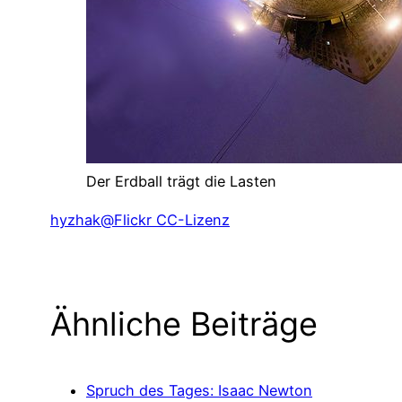
Der Erdball trägt die Lasten
hyzhak@Flickr CC-Lizenz
Ähnliche Beiträge
Spruch des Tages: Isaac Newton