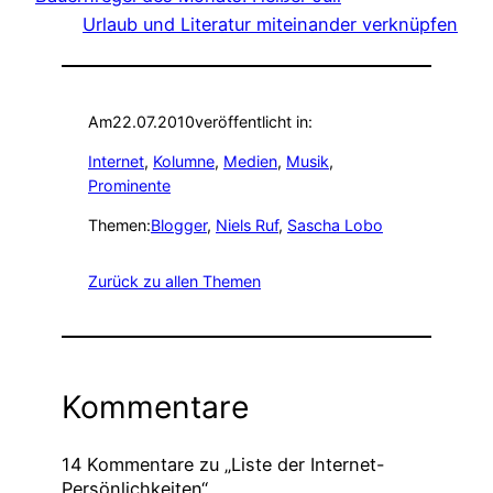
Urlaub und Literatur miteinander verknüpfen
Am
22.07.2010
veröffentlicht in:
Internet
, 
Kolumne
, 
Medien
, 
Musik
, 
Prominente
Themen:
Blogger
, 
Niels Ruf
, 
Sascha Lobo
Zurück zu allen Themen
Kommentare
14 Kommentare zu „Liste der Internet-
Persönlichkeiten“