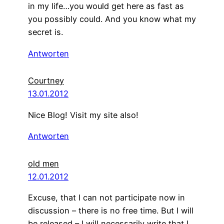
in my life…you would get here as fast as
you possibly could. And you know what my
secret is.
Antworten
Courtney
13.01.2012
Nice Blog! Visit my site also!
Antworten
old men
12.01.2012
Excuse, that I can not participate now in
discussion – there is no free time. But I will
be released – I will necessarily write that I