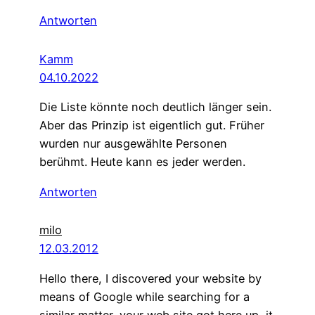
Antworten
Kamm
04.10.2022
Die Liste könnte noch deutlich länger sein.
Aber das Prinzip ist eigentlich gut. Früher
wurden nur ausgewählte Personen
berühmt. Heute kann es jeder werden.
Antworten
milo
12.03.2012
Hello there, I discovered your website by
means of Google while searching for a
similar matter, your web site got here up, it