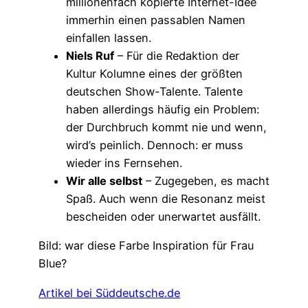
millionenfach kopierte Internet-Idee
immerhin einen passablen Namen
einfallen lassen.
Niels Ruf
– Für die Redaktion der
Kultur Kolumne eines der größten
deutschen Show-Talente. Talente
haben allerdings häufig ein Problem:
der Durchbruch kommt nie und wenn,
wird’s peinlich. Dennoch: er muss
wieder ins Fernsehen.
Wir alle selbst
– Zugegeben, es macht
Spaß. Auch wenn die Resonanz meist
bescheiden oder unerwartet ausfällt.
Bild: war diese Farbe Inspiration für Frau
Blue?
Artikel bei Süddeutsche.de