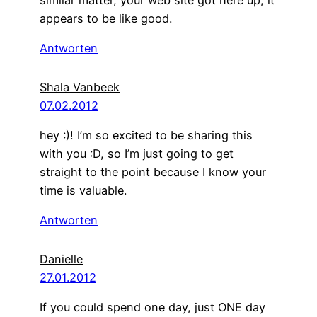
appears to be like good.
Antworten
Shala Vanbeek
07.02.2012
hey :)! I’m so excited to be sharing this
with you :D, so I’m just going to get
straight to the point because I know your
time is valuable.
Antworten
Danielle
27.01.2012
If you could spend one day, just ONE day