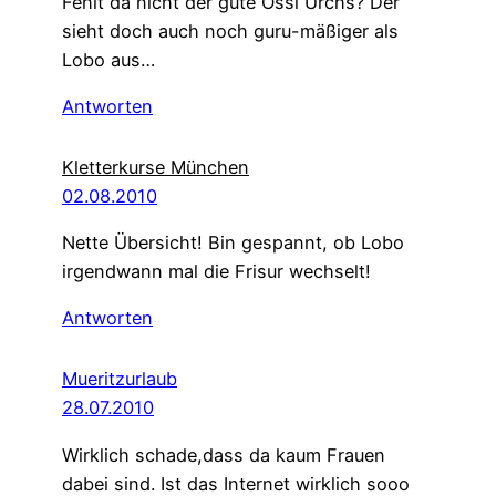
Fehlt da nicht der gute Ossi Urchs? Der
sieht doch auch noch guru-mäßiger als
Lobo aus…
Antworten
Kletterkurse München
02.08.2010
Nette Übersicht! Bin gespannt, ob Lobo
irgendwann mal die Frisur wechselt!
Antworten
Mueritzurlaub
28.07.2010
Wirklich schade,dass da kaum Frauen
dabei sind. Ist das Internet wirklich sooo