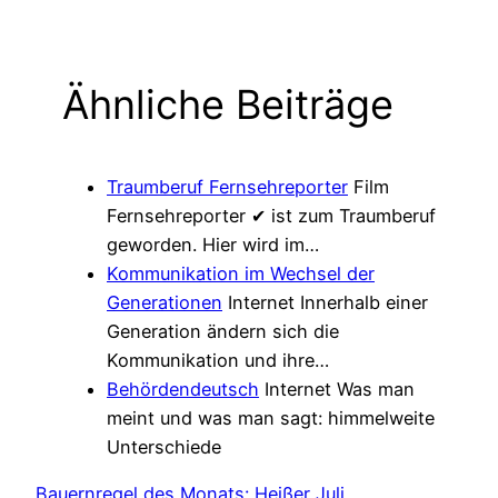
Ähnliche Beiträge
Traumberuf Fernsehreporter
Film
Fernsehreporter ✔ ist zum Traumberuf
geworden. Hier wird im…
Kommunikation im Wechsel der
Generationen
Internet
Innerhalb einer
Generation ändern sich die
Kommunikation und ihre…
Behördendeutsch
Internet
Was man
meint und was man sagt: himmelweite
Unterschiede
Bauernregel des Monats: Heißer Juli