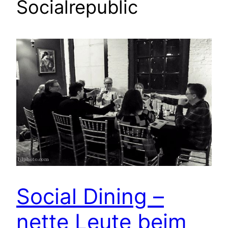
Socialrepublic
Social Dining –
nette Leute beim