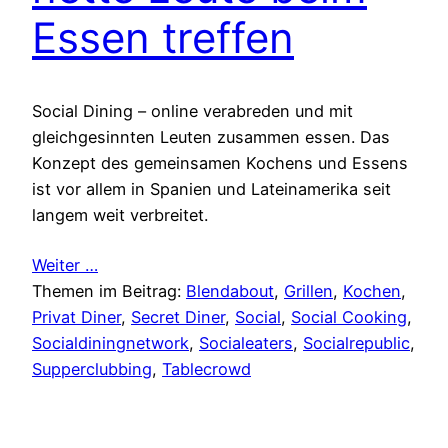
Essen treffen
Social Dining – online verabreden und mit
gleichgesinnten Leuten zusammen essen. Das
Konzept des gemeinsamen Kochens und Essens
ist vor allem in Spanien und Lateinamerika seit
langem weit verbreitet.
Weiter …
Themen im Beitrag:
Blendabout
, 
Grillen
, 
Kochen
, 
Privat Diner
, 
Secret Diner
, 
Social
, 
Social Cooking
, 
Socialdiningnetwork
, 
Socialeaters
, 
Socialrepublic
, 
Supperclubbing
, 
Tablecrowd