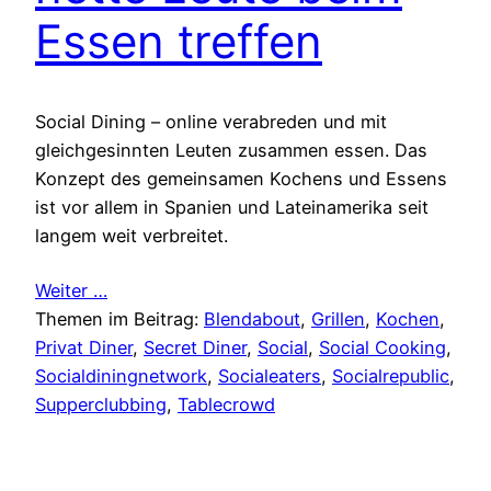
Essen treffen
Social Dining – online verabreden und mit
gleichgesinnten Leuten zusammen essen. Das
Konzept des gemeinsamen Kochens und Essens
ist vor allem in Spanien und Lateinamerika seit
langem weit verbreitet.
Weiter …
Themen im Beitrag:
Blendabout
, 
Grillen
, 
Kochen
, 
Privat Diner
, 
Secret Diner
, 
Social
, 
Social Cooking
, 
Socialdiningnetwork
, 
Socialeaters
, 
Socialrepublic
, 
Supperclubbing
, 
Tablecrowd