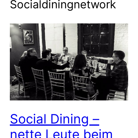
Socialdiningnetwork
Social Dining –
nette Leute beim