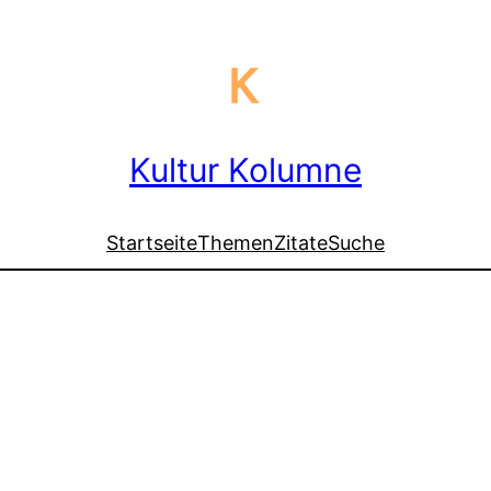
Kultur Kolumne
Startseite
Themen
Zitate
Suche