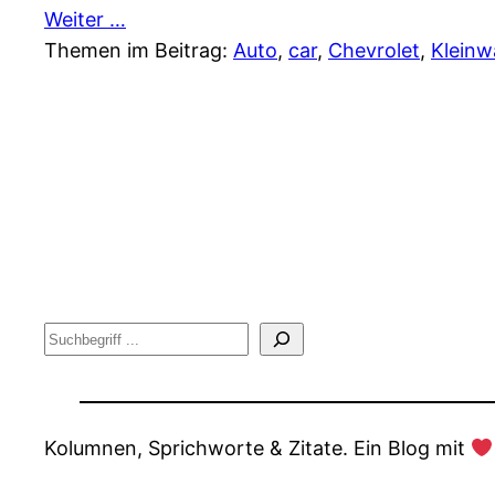
Weiter …
Themen im Beitrag:
Auto
, 
car
, 
Chevrolet
, 
Klein
Suche
Kolumnen, Sprichworte & Zitate. Ein Blog mit