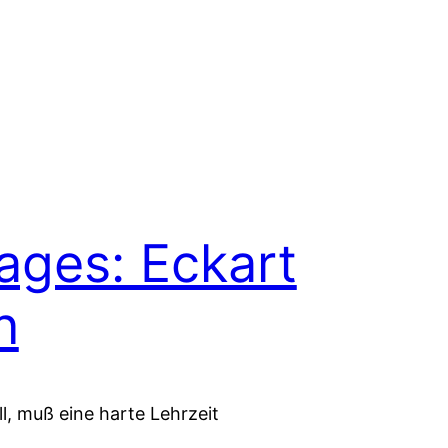
Tages: Eckart
n
l, muß eine harte Lehrzeit