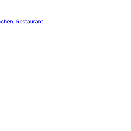
ochen
, 
Restaurant