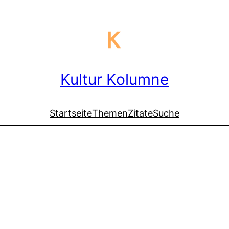
Kultur Kolumne
Startseite
Themen
Zitate
Suche