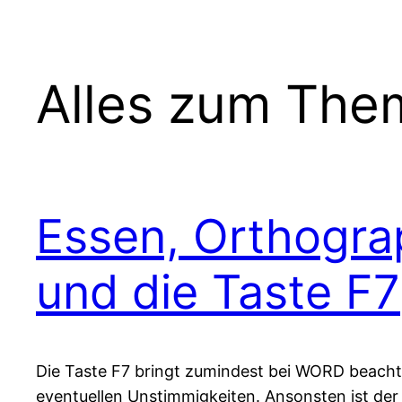
Alles zum The
Essen, Orthogra
und die Taste F7
Die Taste F7 bringt zumindest bei WORD beachtl
eventuellen Unstimmigkeiten. Ansonsten ist d