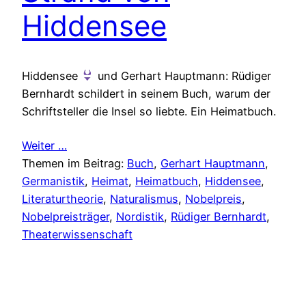
Hiddensee
Hiddensee
und Gerhart Hauptmann: Rüdiger
Bernhardt schildert in seinem Buch, warum der
Schriftsteller die Insel so liebte. Ein Heimatbuch.
Weiter …
Themen im Beitrag:
Buch
, 
Gerhart Hauptmann
, 
Germanistik
, 
Heimat
, 
Heimatbuch
, 
Hiddensee
, 
Literaturtheorie
, 
Naturalismus
, 
Nobelpreis
, 
Nobelpreisträger
, 
Nordistik
, 
Rüdiger Bernhardt
, 
Theaterwissenschaft