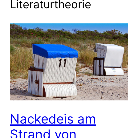
Literaturtheorie
Nackedeis am
Strand von