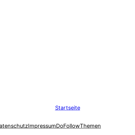
Startseite
atenschutz
Impressum
DoFollow
Themen