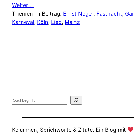
Weiter …
Themen im Beitrag:
Ernst Neger
, 
Fastnacht
, 
Gän
Karneval
, 
Köln
, 
Lied
, 
Mainz
Suche
Kolumnen, Sprichworte & Zitate. Ein Blog mit