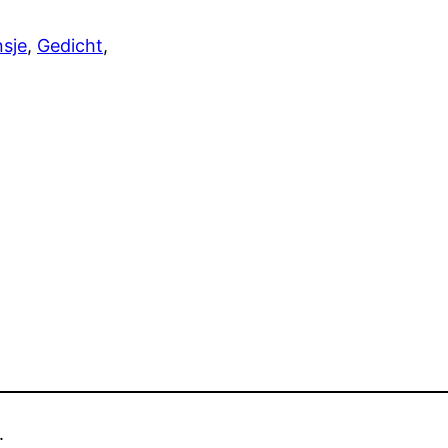
sje
, 
Gedicht
, 
.