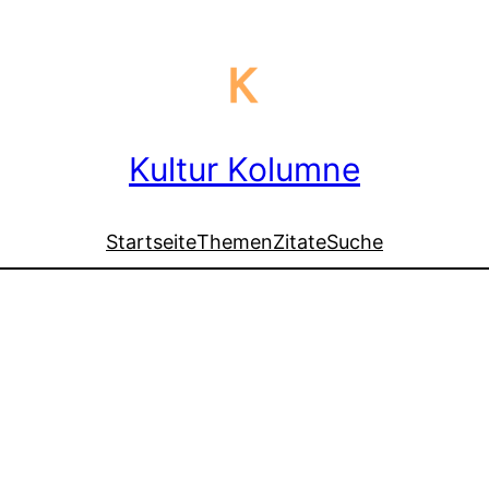
Kultur Kolumne
Startseite
Themen
Zitate
Suche