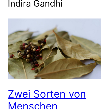
Indira Gandhi
Zwei Sorten von
Menschen