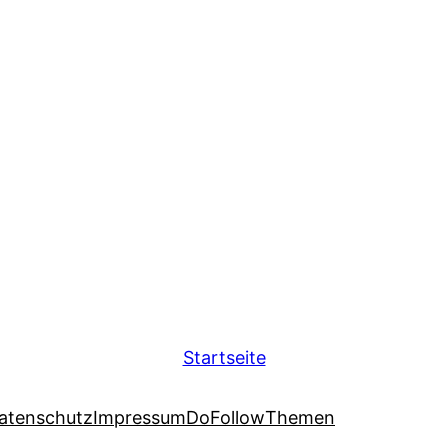
Startseite
atenschutz
Impressum
DoFollow
Themen