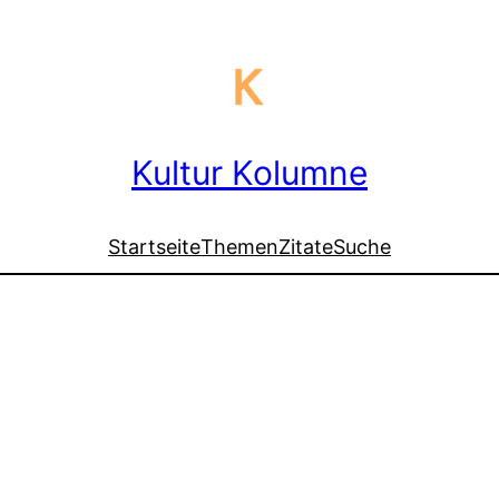
Kultur Kolumne
Startseite
Themen
Zitate
Suche