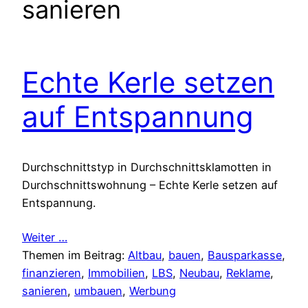
sanieren
Echte Kerle setzen
auf Entspannung
Durchschnittstyp in Durchschnittsklamotten in
Durchschnittswohnung – Echte Kerle setzen auf
Entspannung.
Weiter …
Themen im Beitrag:
Altbau
, 
bauen
, 
Bausparkasse
, 
finanzieren
, 
Immobilien
, 
LBS
, 
Neubau
, 
Reklame
, 
sanieren
, 
umbauen
, 
Werbung