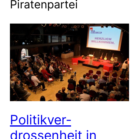
Piratenpartei
Politikver­
drossenheit in