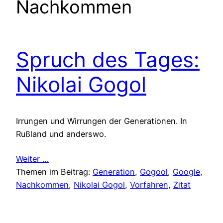
Nachkommen
Spruch des Tages:
Nikolai Gogol
Irrungen und Wirrungen der Generationen. In
Rußland und anderswo.
Weiter …
Themen im Beitrag:
Generation
, 
Gogool
, 
Google
, 
Nachkommen
, 
Nikolai Gogol
, 
Vorfahren
, 
Zitat