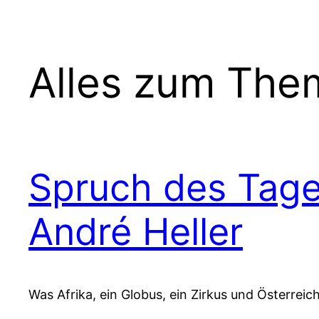
Alles zum The
Spruch des Tage
André Heller
Was Afrika, ein Globus, ein Zirkus und Österrei