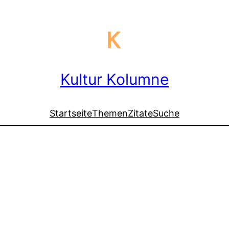
Kultur Kolumne
Startseite
Themen
Zitate
Suche