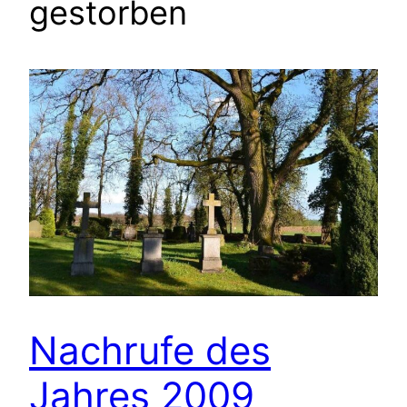
gestorben
Nachrufe des
Jahres 2009