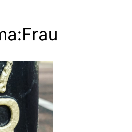
ma:
Frau