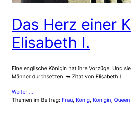
Das Herz einer K
Elisabeth I.
Eine englische Königin hat ihre Vorzüge. Und si
Männer durchsetzen. ➥ Zitat von Elisabeth I.
Weiter …
Themen im Beitrag:
Frau
, 
König
, 
Königin
, 
Queen