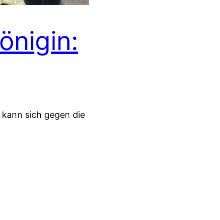
önigin:
e kann sich gegen die