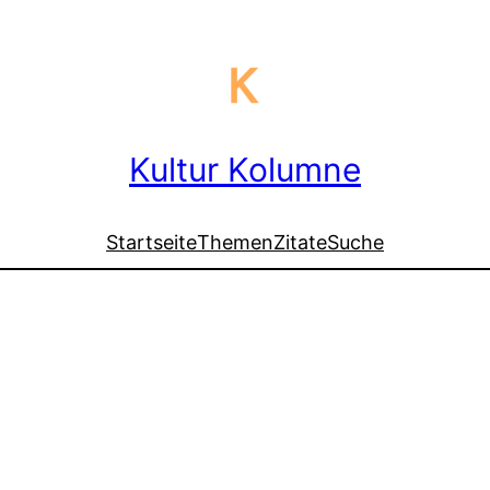
Kultur Kolumne
Startseite
Themen
Zitate
Suche