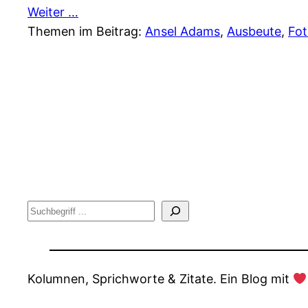
Weiter …
Themen im Beitrag:
Ansel Adams
, 
Ausbeute
, 
Fo
Suche
Kolumnen, Sprichworte & Zitate. Ein Blog mit