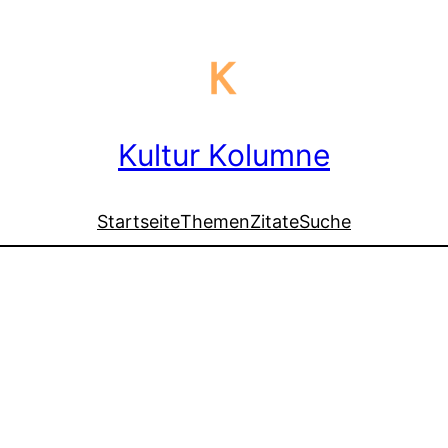
Kultur Kolumne
Startseite
Themen
Zitate
Suche