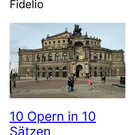
Fidelio
10 Opern in 10
Sätzen