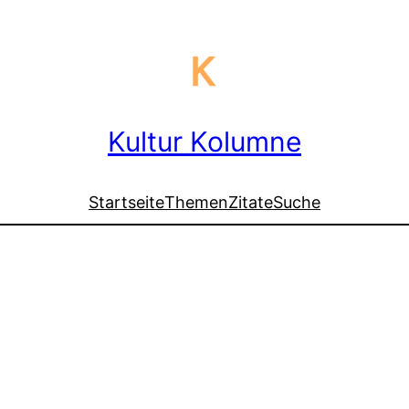
Kultur Kolumne
Startseite
Themen
Zitate
Suche