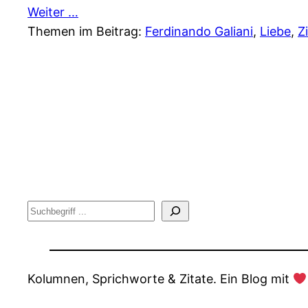
Weiter …
Themen im Beitrag:
Ferdinando Galiani
, 
Liebe
, 
Z
Suche
Kolumnen, Sprichworte & Zitate. Ein Blog mit