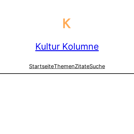
Kultur Kolumne
Startseite
Themen
Zitate
Suche