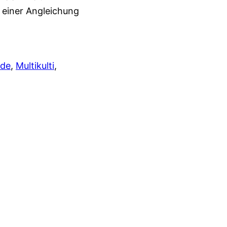
 einer Angleichung
de
, 
Multikulti
, 