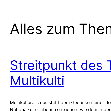
Alles zum The
Streitpunkt des 
Multikulti
Multikulturalismus steht dem Gedanken einer d
Nationalkultur ebenso entgegen, wie dem in de