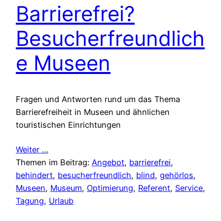
Barrierefrei?
Besucherfreundlich
e Museen
Fragen und Antworten rund um das Thema
Barrierefreiheit in Museen und ähnlichen
touristischen Einrichtungen
Weiter …
Themen im Beitrag:
Angebot
, 
barrierefrei
, 
behindert
, 
besucherfreundlich
, 
blind
, 
gehörlos
, 
Museen
, 
Museum
, 
Optimierung
, 
Referent
, 
Service
, 
Tagung
, 
Urlaub