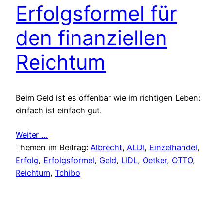
Erfolgsformel für
den finanziellen
Reichtum
Beim Geld ist es offenbar wie im richtigen Leben:
einfach ist einfach gut.
Weiter …
Themen im Beitrag:
Albrecht
, 
ALDI
, 
Einzelhandel
, 
Erfolg
, 
Erfolgsformel
, 
Geld
, 
LIDL
, 
Oetker
, 
OTTO
, 
Reichtum
, 
Tchibo